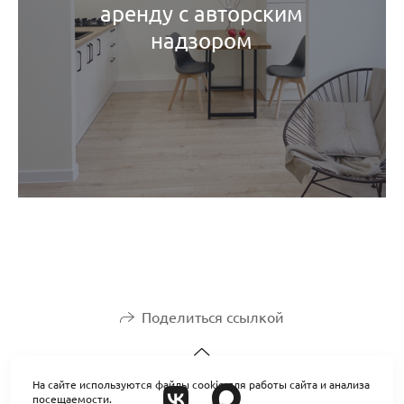
аренду с авторским
надзором
Поделиться ссылкой
На сайте используются файлы cookie для работы сайта и анализа
посещаемости.