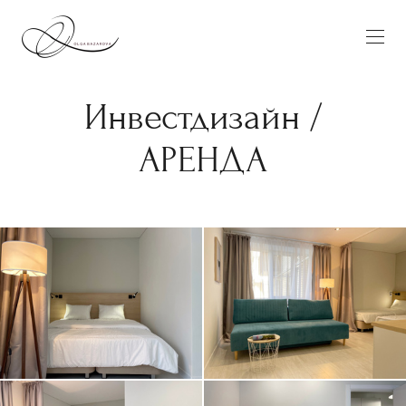
Инвестдизайн /
АРЕНДА