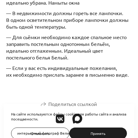
идеально убрана. Намыты окна
— В недвижимости должны гореть все лампочки.
В одном осветительном приборе лампочки должны
быть одной температуры.
— Для сьёмки необходимо каждое спальное место
заправить постельным однотонным бельём,
идеально отглаженным. Идеальный цвет
постельного белья Белый.
— Если у вас есть индивидуальные пожелания,
их необходимо прислать заранее в письменно виде.
Поделиться ссылкой
На сайте используются файлы cookie для работы сайта и анализа
посещаемости.
интерьерный фотограф Великий Новгород Ольга Базарова
Отклонить
Принять